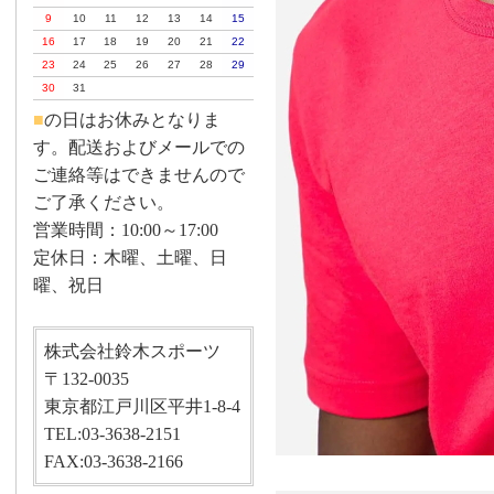
9
10
11
12
13
14
15
16
17
18
19
20
21
22
23
24
25
26
27
28
29
30
31
■
の日はお休みとなりま
す。配送およびメールでの
ご連絡等はできませんので
ご了承ください。
営業時間：10:00～17:00
定休日：木曜、土曜、日
曜、祝日
株式会社鈴木スポーツ
〒132-0035
東京都江戸川区平井1-8-4
TEL:03-3638-2151
FAX:03-3638-2166