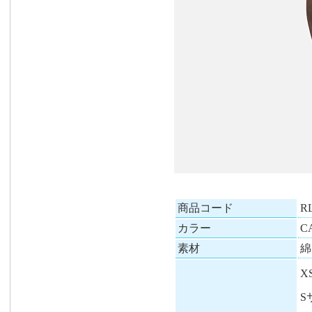
商品コード
R
カラー
C
素材
綿
X
S