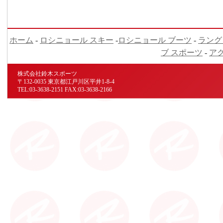
ホーム
-
ロシニョール スキー
-
ロシニョール ブーツ
-
ラング
ブ スポーツ
-
ア
株式会社鈴木スポーツ
〒132-0035 東京都江戸川区平井1-8-4
TEL:03-3638-2151 FAX:03-3638-2166