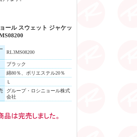
ョール スウェット ジャケッ
MS08200
ー
RL3MS08200
ブラック
綿80％、ポリエステル20％
Ｌ
売
グループ・ロシニョール株式
会社