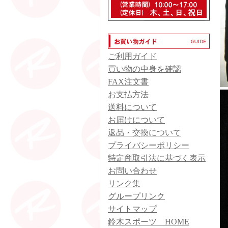
ご利用ガイド
買い物の中身を確認
FAX注文書
お支払方法
送料について
お届けについて
返品・交換について
プライバシーポリシー
特定商取引法に基づく表示
お問い合わせ
リンク集
グループリンク
サイトマップ
鈴木スポーツ HOME