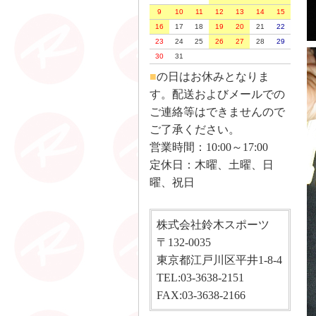
9
10
11
12
13
14
15
16
17
18
19
20
21
22
23
24
25
26
27
28
29
30
31
■
の日はお休みとなりま
す。配送およびメールでの
ご連絡等はできませんので
ご了承ください。
営業時間：10:00～17:00
定休日：木曜、土曜、日
曜、祝日
株式会社鈴木スポーツ
〒132-0035
東京都江戸川区平井1-8-4
TEL:03-3638-2151
FAX:03-3638-2166