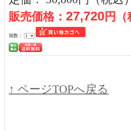
27,720
販売価格：
円（
個数：
↑ ページTOPへ戻る