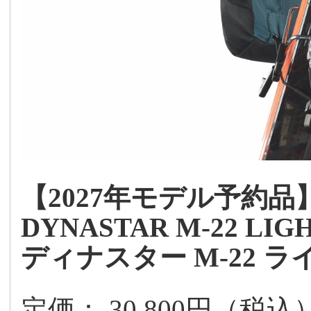
【2027年モデル予約品
DYNASTAR M-22 LIG
ディナスター M-22 ラ
定価： 30,800円（税