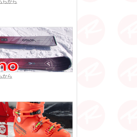
ちらから
らから