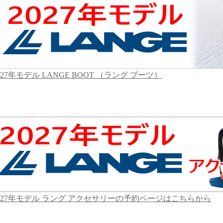
027年モデル LANGE BOOT （ラング ブーツ）
027年モデル ラング アクセサリーの予約ページはこちらから