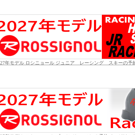
027年モデル ロシニョール ジュニア レーシング スキーの