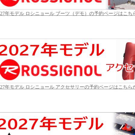
027年モデル ロシニョール ブーツ（デモ）の予約ページはこち
027年モデル ロシニョール アクセサリーの予約ページはこちら