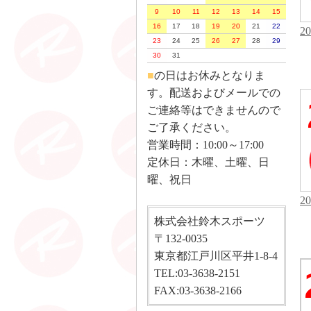
9
10
11
12
13
14
15
16
17
18
19
20
21
22
2
23
24
25
26
27
28
29
30
31
■
の日はお休みとなりま
す。配送およびメールでの
ご連絡等はできませんので
ご了承ください。
営業時間：10:00～17:00
定休日：木曜、土曜、日
曜、祝日
2
株式会社鈴木スポーツ
〒132-0035
東京都江戸川区平井1-8-4
TEL:03-3638-2151
FAX:03-3638-2166