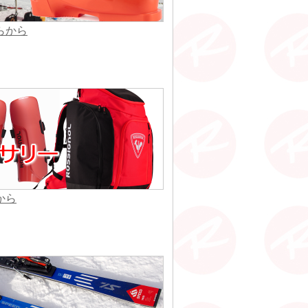
らから
から