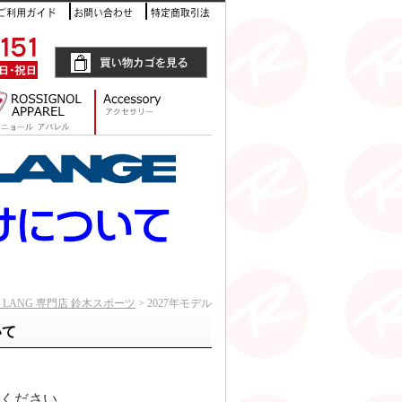
AR LANG 専門店 鈴木スポーツ
> 2027年モデル
いて
ください。