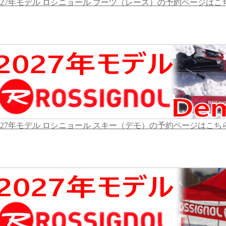
027年モデル ロシニョール ブーツ（レース）の予約ページはこ
027年モデル ロシニョール スキー（デモ）の予約ページはこち