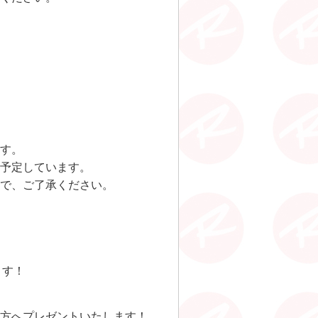
す。
を予定しています。
で、ご了承ください。
ます！
方へプレゼントいたします！