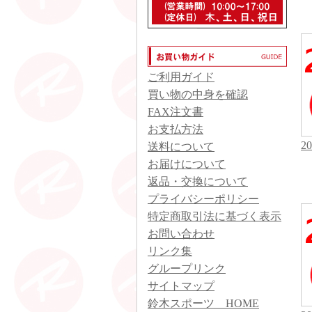
ご利用ガイド
買い物の中身を確認
FAX注文書
お支払方法
2
送料について
お届けについて
返品・交換について
プライバシーポリシー
特定商取引法に基づく表示
お問い合わせ
リンク集
グループリンク
サイトマップ
鈴木スポーツ HOME