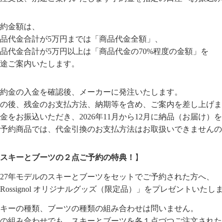
約金額は、
品代金合計が5万円までは「商品代金全額」、
品代金合計が5万円以上は「商品代金の70%程度の金額」を
途ご案内いたします。
約金の入金を確認後、メーカーに発注いたします。
の後、残金のお支払方法、納期等を含め、ご案内を差し上げま
金をお振込いただき、2026年11月から12月に納品（お届け）
予約商品では、代金引換のお支払方法はお取扱いできませんの
スキーとブーツの２点ご予約の特典！
】
027年モデルのスキーとブーツをセットでご予約された方へ、
Rossignol オリジナルグッズ（限定品）」をプレゼントいたし
キーの種類、ブーツの種類の組み合わせは問いません。
の組み合わせでも、スキーとブーツを各１点づつご注文された