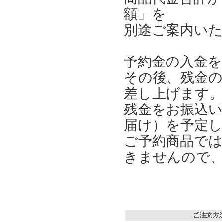
額」を
別途ご案内い
予約金の入金
その後、残金
差し上げます
残金をお振込いた
届け）を予定
ご予約商品で
きませんので