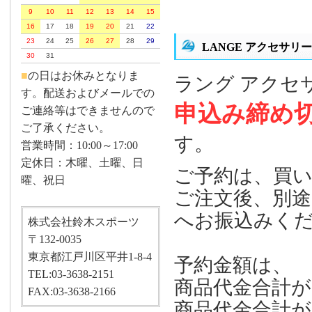
9
10
11
12
13
14
15
16
17
18
19
20
21
22
23
24
25
26
27
28
29
LANGE アクセサリー
30
31
■
の日はお休みとなりま
ラング アクセサ
す。配送およびメールでの
申込み締め
ご連絡等はできませんので
ご了承ください。
す。
営業時間：10:00～17:00
定休日：木曜、土曜、日
ご予約は、買
曜、祝日
ご注文後、別
へお振込みく
株式会社鈴木スポーツ
〒132-0035
東京都江戸川区平井1-8-4
予約金額は、
TEL:03-3638-2151
商品代金合計が
FAX:03-3638-2166
商品代金合計が