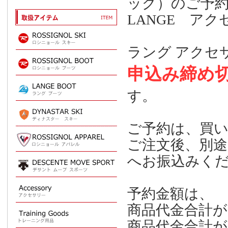
ッグ）のご予
LANGE ア
ラング アクセサ
申込み締め
す。
ご予約は、買
ご注文後、別
へお振込みく
予約金額は、
商品代金合計が
商品代金合計が