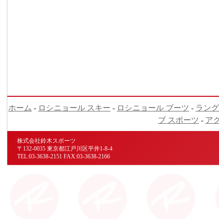
ホーム
-
ロシニョール スキー
-
ロシニョール ブーツ
-
ラング
ブ スポーツ
-
ア
株式会社鈴木スポーツ
〒132-0035 東京都江戸川区平井1-8-4
TEL:03-3638-2151 FAX:03-3638-2166