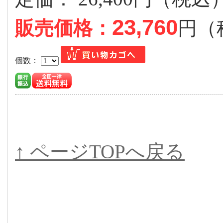
23,760
販売価格：
円（
個数：
↑ ページTOPへ戻る