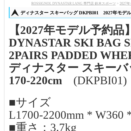
ROSSIGNOL DYNASTAR LANG 専門店 鈴木スポーツ
>
2027
ディナスター スキーバッグ DKPBI01 2027年モデ
【2027年モデル予約品
DYNASTAR SKI BAG 
2PAIRS PADDED WHEE
ディナスター スキーバッ
170-220cm
(DKPBI01)
■サイズ
L1700-2200mm * W360 
■重さ：3.7kg