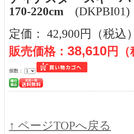
170-220cm
(DKPBI01)
定価： 42,900円（税
38,610
販売価格：
円（
個数：
↑ ページTOPへ戻る