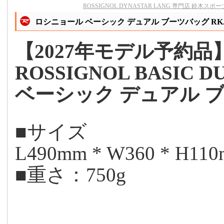
ROSSIGNOL DYNASTAR LANG 専門店 鈴木スポー
ロシニョール ベーシック デュアル ブーツバッグ RKJB
【2027年モデル予約品
ROSSIGNOL BASIC D
ベーシック デュアル 
■サイズ
L490mm * W360 * H11
■重さ：750g