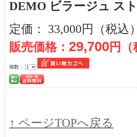
DEMO ビラージュ ス
定価： 33,000円（税
29,700
販売価格：
円（
個数：
↑ ページTOPへ戻る