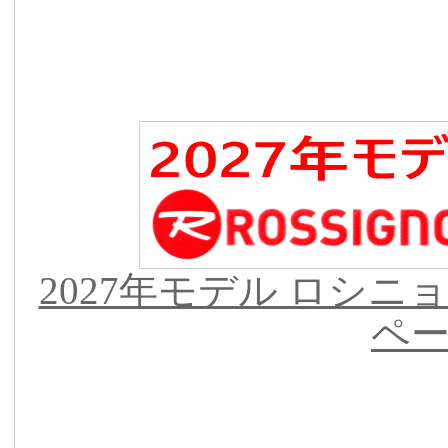
2027年モデル ロシニ
ペ