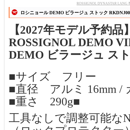
ROSSIGNOL DYNASTAR LA
ロシニョール DEMO ビラージュ ストック RKDNJ00
【2027年モデル予約品
ROSSIGNOL DEMO VI
DEMO ビラージュ ス
■サイズ フリー
■直径 アルミ 16mm / 
■重さ 290g■
工具なしで調整可能な