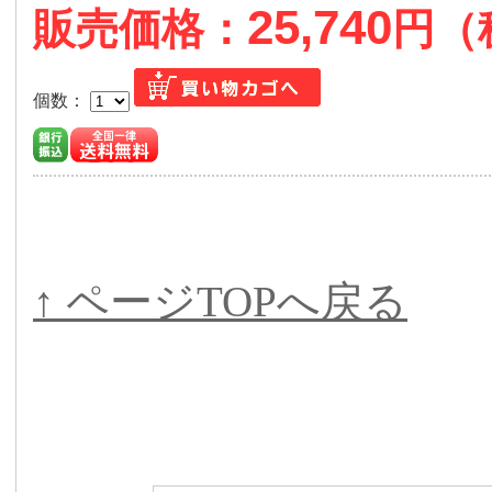
25,740
販売価格：
円（
個数：
↑ ページTOPへ戻る