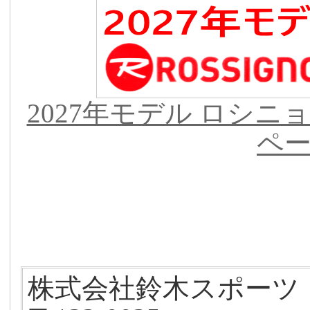
2027年モデル ロシニ
ペ
株式会社鈴木スポーツ