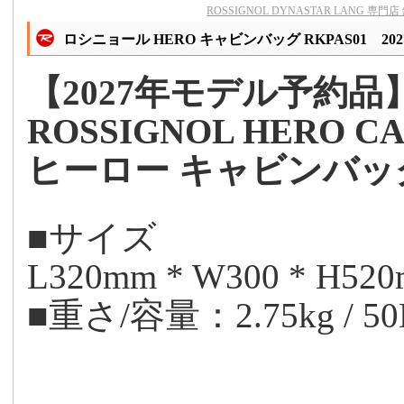
ROSSIGNOL DYNASTAR LANG 専
ロシニョール HERO キャビンバッグ RKPAS01 20
【2027年モデル予約品
ROSSIGNOL HERO CA
ヒーロー キャビンバッ
■サイズ
L320mm * W300 * H52
■重さ/容量：2.75kg / 50