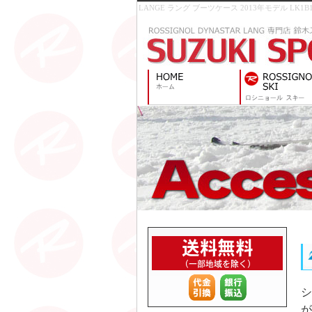
LANGE ラング ブーツケース 2013年モデル LK1B1
シ
が