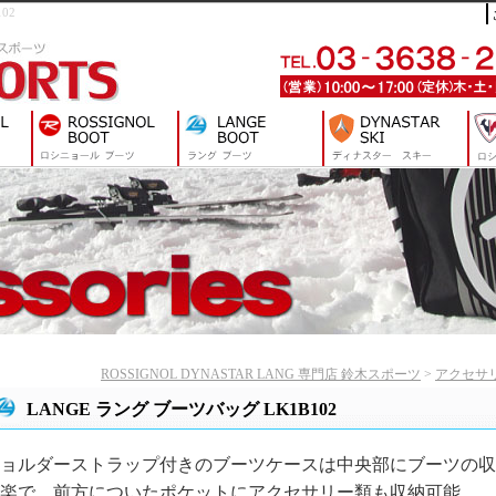
02
ROSSIGNOL DYNASTAR LANG 専門店 鈴木スポーツ
>
アクセサ
LANGE ラング ブーツバッグ LK1B102
ョルダーストラップ付きのブーツケースは中央部にブーツの収
楽で、前方についたポケットにアクセサリー類も収納可能。