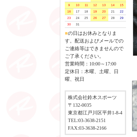
9
10
11
12
13
14
15
16
17
18
19
20
21
22
23
24
25
26
27
28
29
30
31
■
の日はお休みとなりま
す。配送およびメールでの
ご連絡等はできませんので
ご了承ください。
営業時間：10:00～17:00
定休日：木曜、土曜、日
曜、祝日
株式会社鈴木スポーツ
〒132-0035
東京都江戸川区平井1-8-4
TEL:03-3638-2151
FAX:03-3638-2166