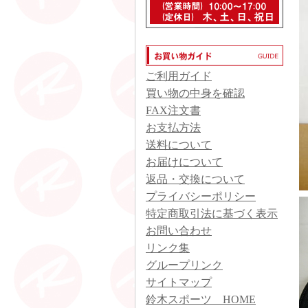
ご利用ガイド
買い物の中身を確認
FAX注文書
お支払方法
送料について
お届けについて
返品・交換について
プライバシーポリシー
特定商取引法に基づく表示
お問い合わせ
リンク集
グループリンク
サイトマップ
鈴木スポーツ HOME