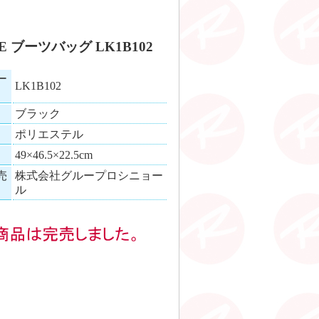
E ブーツバッグ LK1B102
ー
LK1B102
ブラック
ポリエステル
49×46.5×22.5cm
売
株式会社グループロシニョー
ル