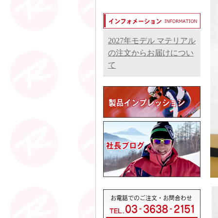
2027年モデル マテリアル
の注文からお届けについ
て