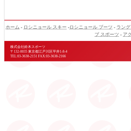
ホーム
-
ロシニョール スキー
-
ロシニョール ブーツ
-
ラング
ブ スポーツ
-
ア
株式会社鈴木スポーツ
〒132-0035 東京都江戸川区平井1-8-4
TEL:03-3638-2151 FAX:03-3638-2166