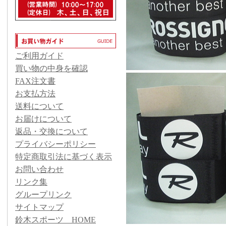
ご利用ガイド
買い物の中身を確認
FAX注文書
お支払方法
送料について
お届けについて
返品・交換について
プライバシーポリシー
特定商取引法に基づく表示
お問い合わせ
リンク集
グループリンク
サイトマップ
鈴木スポーツ HOME