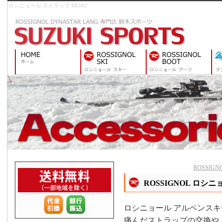
ロシニョール ストラップ RK002
ROSSIG
ROSSIGNOL ロシ
ロシニョール アルペンス
痛んだストラップの交換や