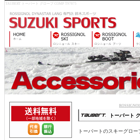
TAUBERT トーバート グローブ COMP T97875
ROSSIGN
トーバート グ
トーバートのスキーグロー