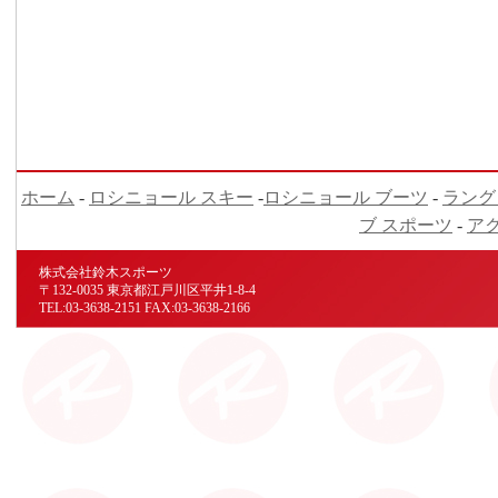
ホーム
-
ロシニョール スキー
-
ロシニョール ブーツ
-
ラング
ブ スポーツ
-
ア
株式会社鈴木スポーツ
〒132-0035 東京都江戸川区平井1-8-4
TEL:03-3638-2151 FAX:03-3638-2166