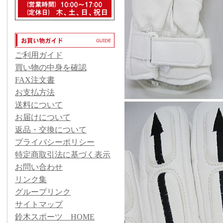
ご利用ガイド
買い物の中身を確認
FAX注文書
お支払方法
送料について
お届けについて
返品・交換について
プライバシーポリシー
特定商取引法に基づく表示
お問い合わせ
リンク集
グループリンク
サイトマップ
鈴木スポーツ HOME