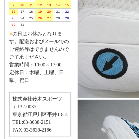
9
10
11
12
13
14
15
16
17
18
19
20
21
22
23
24
25
26
27
28
29
30
31
■
の日はお休みとなりま
す。配送およびメールでの
ご連絡等はできませんので
ご了承ください。
営業時間：10:00～17:00
定休日：木曜、土曜、日
曜、祝日
株式会社鈴木スポーツ
〒132-0035
東京都江戸川区平井1-8-4
TEL:03-3638-2151
FAX:03-3638-2166