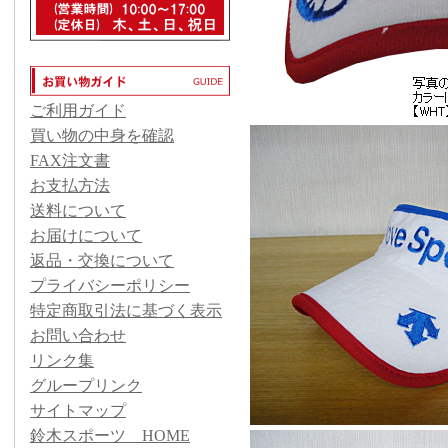
ご利用ガイド
買い物の中身を確認
FAX注文書
お支払方法
送料について
お届けについて
返品・交換について
プライバシーポリシー
特定商取引法に基づく表示
お問い合わせ
リンク集
グループリンク
サイトマップ
鈴木スポーツ HOME