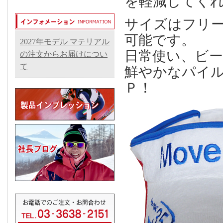
を軽減してく
サイズはフリ
可能です。
2027年モデル マテリアル
日常使い、ビ
の注文からお届けについ
て
鮮やかなパイ
Ｐ！