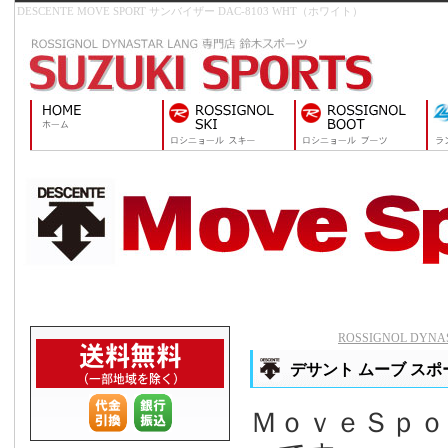
DESCENTE MOVE SPORT サンバイザー DAC-8103 WHT（ホワイト）
ROSSIGNOL DY
デサント ムーブ スポー
ＭｏｖｅＳｐ