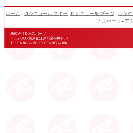
ホーム
-
ロシニョール スキー
-
ロシニョール ブーツ
-
ラング
ブ スポーツ
-
ア
株式会社鈴木スポーツ
〒132-0035 東京都江戸川区平井1-8-4
TEL:03-3638-2151 FAX:03-3638-2166