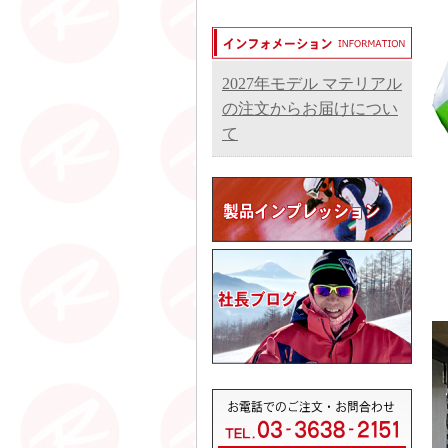
2027年モデル マテリアル
の注文からお届けについ
て