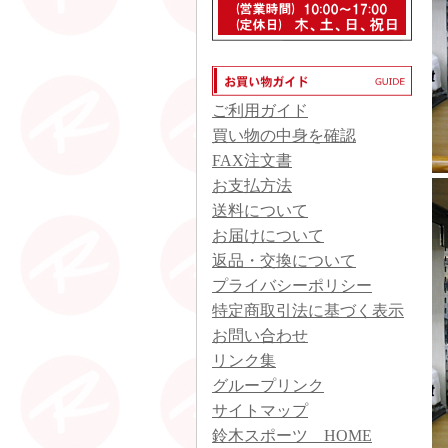
ご利用ガイド
買い物の中身を確認
FAX注文書
お支払方法
送料について
お届けについて
返品・交換について
プライバシーポリシー
特定商取引法に基づく表示
お問い合わせ
リンク集
グループリンク
サイトマップ
鈴木スポーツ HOME