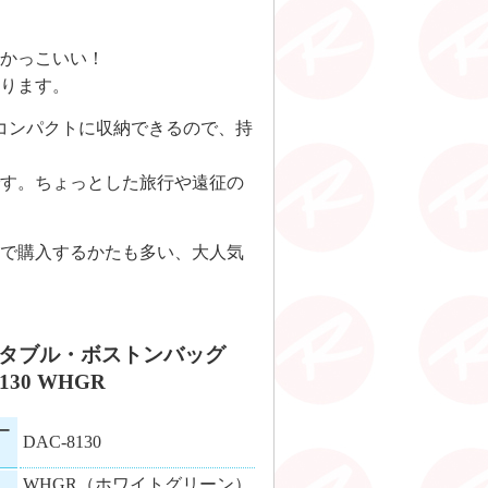
かっこいい！
ります。
コンパクトに収納できるので、持
す。ちょっとした旅行や遠征の
で購入するかたも多い、大人気
タブル・ボストンバッグ
8130 WHGR
ー
DAC-8130
WHGR（ホワイトグリーン）