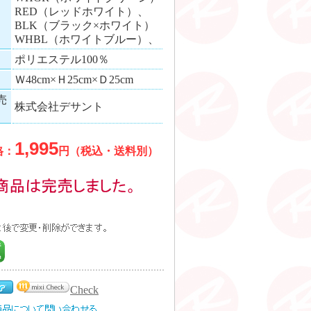
RED（レッドホワイト）、
BLK（ブラック×ホワイト）
WHBL（ホワイトブルー）、
ポリエステル100％
Ｗ48cm×Ｈ25cm×Ｄ25cm
売
株式会社デサント
1,995
格：
円（税込・送料別）
Check