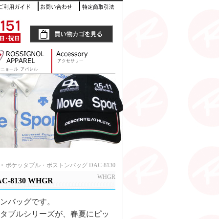
> ポケッタブル・ボストンバッグ DAC-8130
WHGR
8130 WHGR
ンバッグです。
ッタブルシリーズが、春夏にピッ