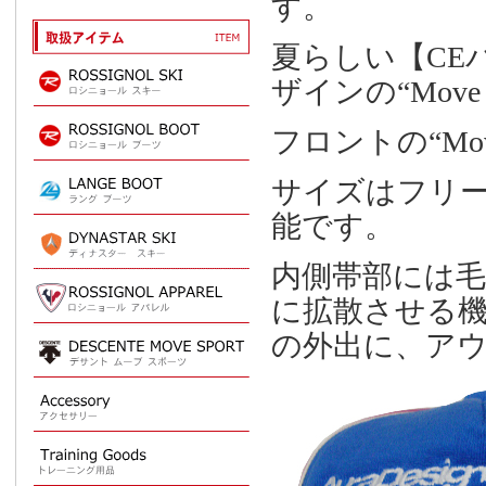
す。
夏らしい【CE
ザインの“Move
フロントの“Mov
サイズはフリ
能です。
内側帯部には
に拡散させる
の外出に、ア