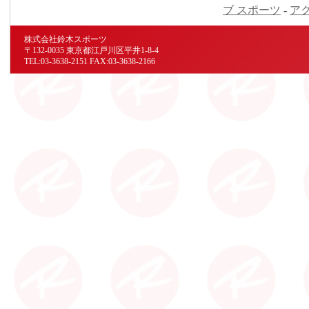
ブ スポーツ
-
ア
株式会社鈴木スポーツ
〒132-0035 東京都江戸川区平井1-8-4
TEL:03-3638-2151 FAX:03-3638-2166