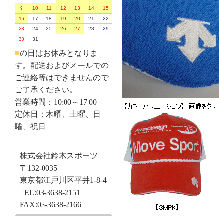
9
10
11
12
13
14
15
16
17
18
19
20
21
22
23
24
25
26
27
28
29
30
31
■
の日はお休みとなりま
す。配送およびメールでの
ご連絡等はできませんので
ご了承ください。
営業時間：10:00～17:00
定休日：木曜、土曜、日
曜、祝日
株式会社鈴木スポーツ
〒132-0035
東京都江戸川区平井1-8-4
TEL:03-3638-2151
FAX:03-3638-2166