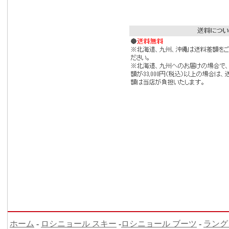
ホーム
-
ロシニョール スキー
-
ロシニョール ブーツ
-
ラング