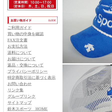
ご利用ガイド
買い物の中身を確認
FAX注文書
お支払方法
送料について
お届けについて
返品・交換について
プライバシーポリシー
特定商取引法に基づく表示
お問い合わせ
リンク集
グループリンク
サイトマップ
鈴木スポーツ HOME