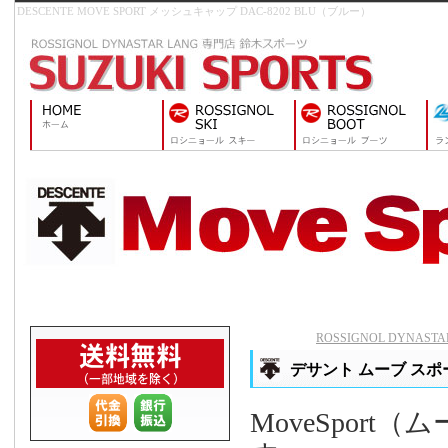
DESCENTE MOVE SPORT メッシュキャップ DAC-8202 BLU（ブルー）
ROSSIGNOL DYNAS
デサント ムーブ スポー
MoveSpor