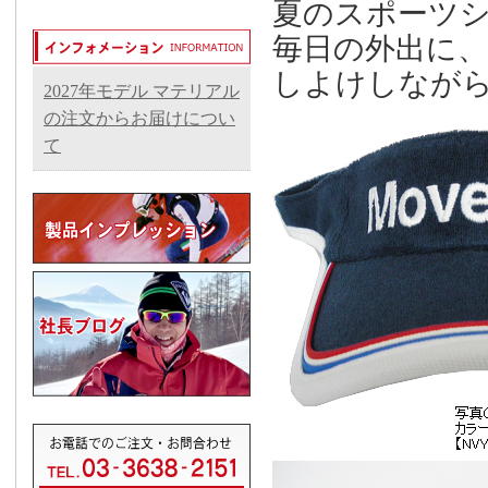
夏のスポーツ
毎日の外出に
しよけしなが
2027年モデル マテリアル
の注文からお届けについ
て