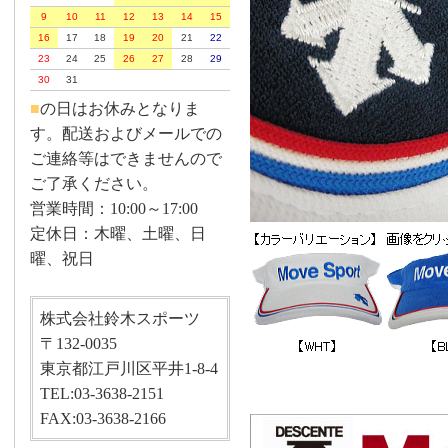
9
10
11
12
13
14
15
16
17
18
19
20
21
22
23
24
25
26
27
28
29
30
31
■
の日はお休みとなりま
す。配送およびメールでの
ご連絡等はできませんので
ご了承ください。
営業時間：10:00～17:00
定休日：木曜、土曜、日
曜、祝日
株式会社鈴木スポーツ
〒132-0035
東京都江戸川区平井1-8-4
TEL:03-3638-2151
FAX:03-3638-2166