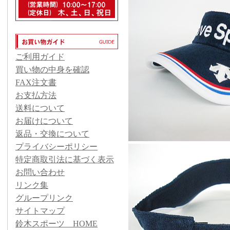
ご利用ガイド
買い物の中身を確認
FAX注文書
お支払方法
送料について
お届けについて
返品・交換について
プライバシーポリシー
特定商取引法に基づく表示
お問い合わせ
リンク集
グループリンク
サイトマップ
鈴木スポーツ HOME