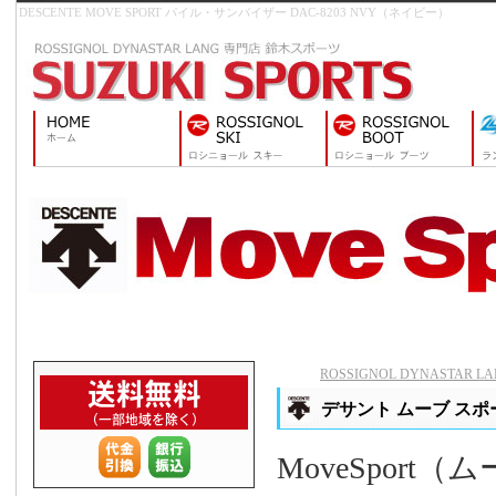
DESCENTE MOVE SPORT パイル・サンバイザー DAC-8203 NVY（ネイビー）
ROSSIGNOL DYNASTAR
デサント ムーブ スポー
MoveSpor