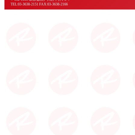
TEL:03-3638-2151 FAX:03-3638-2166