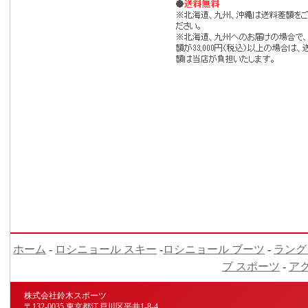
ホーム
-
ロシニョール スキー
-
ロシニョール ブーツ
-
ラング
ブ スポーツ
-
ア
株式会社鈴木スポーツ
〒132-0035 東京都江戸川区平井1-8-4