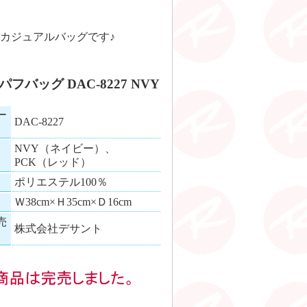
カジュアルバッグです♪
フバッグ DAC-8227 NVY
ー
DAC-8227
NVY（ネイビー）、
PCK（レッド）
ポリエステル100％
Ｗ38cm×Ｈ35cm×Ｄ16cm
売
株式会社デサント