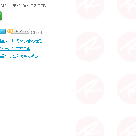
Check