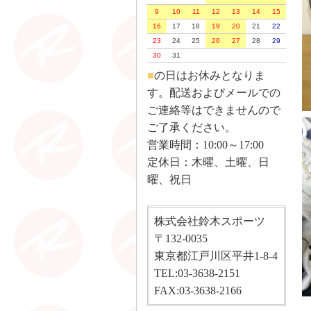
9
10
11
12
13
14
15
16
17
18
19
20
21
22
23
24
25
26
27
28
29
30
31
■
の日はお休みとなりま
す。配送およびメールでの
ご連絡等はできませんので
ご了承ください。
営業時間：10:00～17:00
定休日：木曜、土曜、日
曜、祝日
株式会社鈴木スポーツ
〒132-0035
東京都江戸川区平井1-8-4
TEL:03-3638-2151
FAX:03-3638-2166