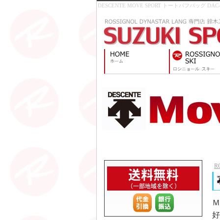
DESCENTE MOVE SPORT トートパフバッグ DA
R
Ｍ
好