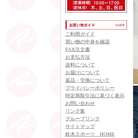
ご利用ガイド
買い物の中身を確認
FAX注文書
お支払方法
送料について
お届けについて
返品・交換について
プライバシーポリシー
特定商取引法に基づく表示
お問い合わせ
リンク集
グループリンク
サイトマップ
鈴木スポーツ HOME