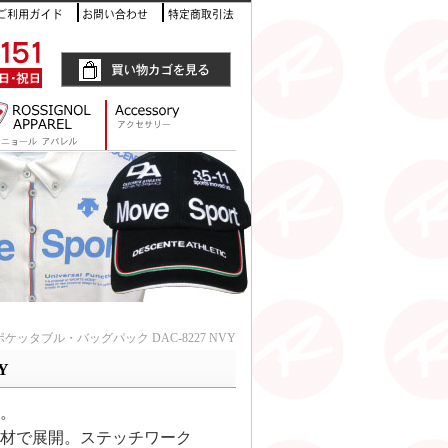
ポケッタブル・バッグパック DAC-8227 NVY
Y
。
材で展開。ステッチワーク