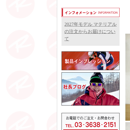
2027年モデル マテリアル
の注文からお届けについ
て