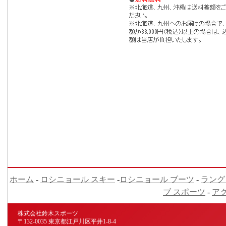
ホーム
-
ロシニョール スキー
-
ロシニョール ブーツ
-
ラング
ブ スポーツ
-
ア
株式会社鈴木スポーツ
〒132-0035 東京都江戸川区平井1-8-4