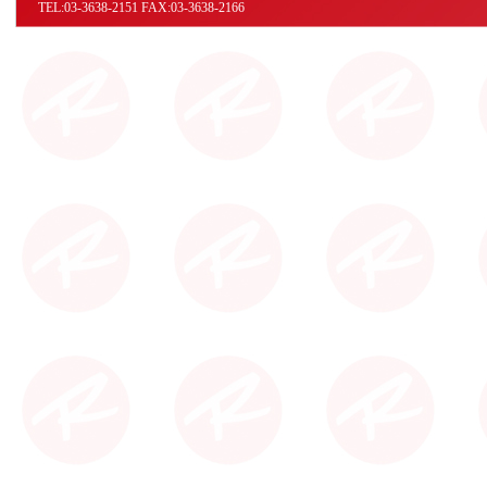
TEL:03-3638-2151 FAX:03-3638-2166