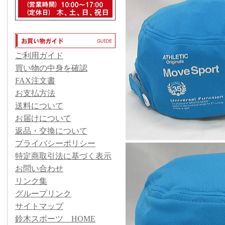
ご利用ガイド
買い物の中身を確認
FAX注文書
お支払方法
送料について
お届けについて
返品・交換について
プライバシーポリシー
特定商取引法に基づく表示
お問い合わせ
リンク集
グループリンク
サイトマップ
鈴木スポーツ HOME