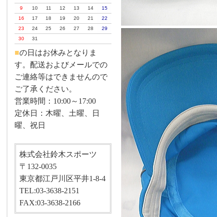
9
10
11
12
13
14
15
16
17
18
19
20
21
22
23
24
25
26
27
28
29
30
31
■
の日はお休みとなりま
す。配送およびメールでの
ご連絡等はできませんので
ご了承ください。
営業時間：10:00～17:00
定休日：木曜、土曜、日
曜、祝日
株式会社鈴木スポーツ
〒132-0035
東京都江戸川区平井1-8-4
TEL:03-3638-2151
FAX:03-3638-2166