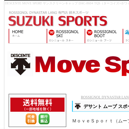
DESCENTE MOVE SPORT サンスクリーンキャップ DAC-8604 TQS（ターコイズ×ホ
ROSSIGNOL DYNASTAR 
デサント ムーブ スポー
ＭｏｖｅＳｐｏｒｔ（ムー