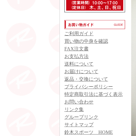
ご利用ガイド
買い物の中身を確認
FAX注文書
お支払方法
送料について
お届けについて
返品・交換について
プライバシーポリシー
特定商取引法に基づく表示
お問い合わせ
リンク集
グループリンク
サイトマップ
鈴木スポーツ HOME