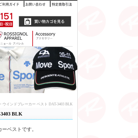
> ウインドブレーカー ベスト DAT-3403 BLK
03 BLK
ーカーベストです。