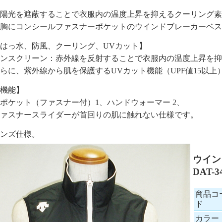
陽光を遮蔽することで衣服内の温度上昇を抑えるクーリング素
胸にコンシールファスナーポケットのウインドブレーカーベス
はっ水、防風、クーリング、UVカット】
ンスクリーン：赤外線を反射することで衣服内の温度上昇を抑
らに、紫外線から肌を保護するUVカット機能（UPF値15以上
機能】
ポケット（ファスナー付）1、ハンドウォーマー 2、
ァスナースライダーが首回りの肌に触れない仕様です。
ンズ仕様。
ウイン
DAT-3
商品コ
ド
カラー