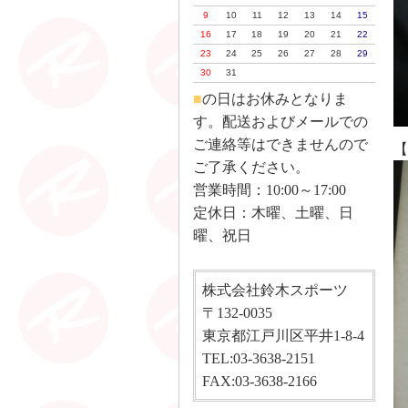
9
10
11
12
13
14
15
16
17
18
19
20
21
22
23
24
25
26
27
28
29
30
31
■
の日はお休みとなりま
す。配送およびメールでの
ご連絡等はできませんので
【
ご了承ください。
営業時間：10:00～17:00
定休日：木曜、土曜、日
曜、祝日
株式会社鈴木スポーツ
〒132-0035
東京都江戸川区平井1-8-4
TEL:03-3638-2151
FAX:03-3638-2166