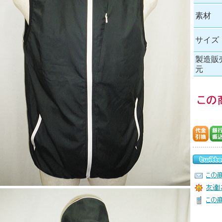
素材
サイズ
製造販
元