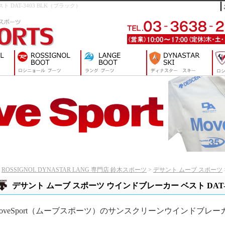
スト DAT-3403 BLK（ブラック）
ROSSIGNOL DYNASTAR LANG 専門店 鈴木スポーツ
>
デサント ムーブ スポーツ
デサント ムーブ スポーツ ウインドブレーカー ベスト DAT-34
oveSport（ムーブスポーツ）のサンスクリーンウインドブレ