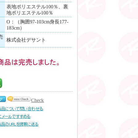
表地ポリエステル100％、裏
地ポリエステル100％
O：（胸囲97-103cm身長177-
183cm）
売
株式会社デサント
Check