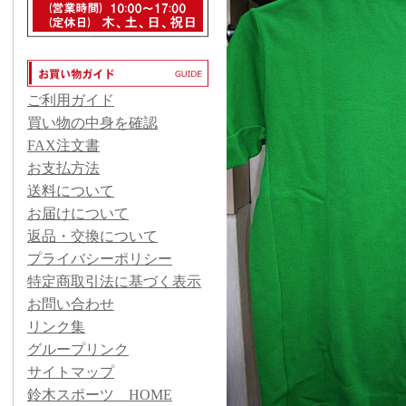
ご利用ガイド
買い物の中身を確認
FAX注文書
お支払方法
送料について
お届けについて
返品・交換について
プライバシーポリシー
特定商取引法に基づく表示
お問い合わせ
リンク集
グループリンク
サイトマップ
鈴木スポーツ HOME