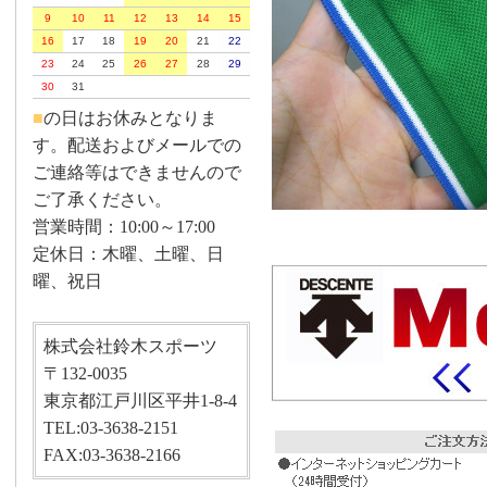
9
10
11
12
13
14
15
16
17
18
19
20
21
22
23
24
25
26
27
28
29
30
31
■
の日はお休みとなりま
す。配送およびメールでの
ご連絡等はできませんので
ご了承ください。
営業時間：10:00～17:00
定休日：木曜、土曜、日
曜、祝日
株式会社鈴木スポーツ
〒132-0035
東京都江戸川区平井1-8-4
TEL:03-3638-2151
FAX:03-3638-2166