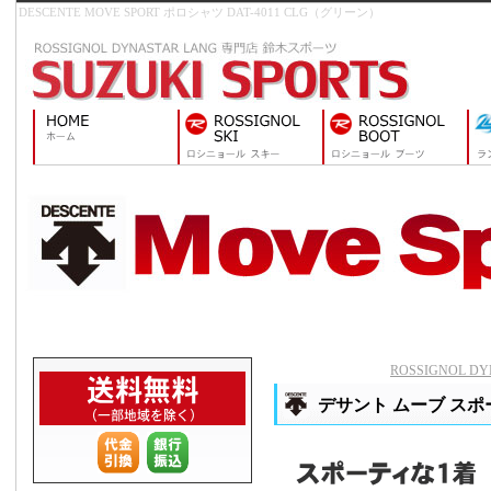
DESCENTE MOVE SPORT ポロシャツ DAT-4011 CLG（グリーン）
ROSSIGNOL 
デサント ムーブ スポーツ