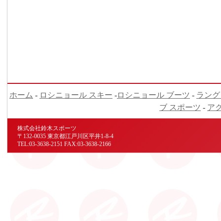
ホーム
-
ロシニョール スキー
-
ロシニョール ブーツ
-
ラング
ブ スポーツ
-
ア
株式会社鈴木スポーツ
〒132-0035 東京都江戸川区平井1-8-4
TEL:03-3638-2151 FAX:03-3638-2166