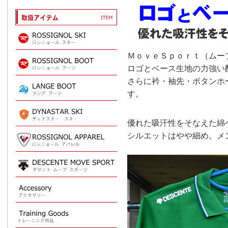
ＭｏｖｅＳｐｏｒｔ（ムー
ロゴとベース生地の力強い
さらに衿・袖先・ボタンホ
す。
優れた吸汗性をそなえた綿
シルエットはやや細め。メ