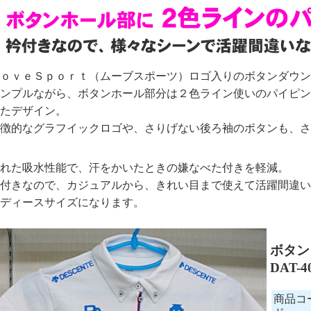
ｏｖｅＳｐｏｒｔ（ムーブスポーツ）ロゴ入りのボタンダウン
ンプルながら、ボタンホール部分は２色ライン使いのパイピン
たデザイン。
徴的なグラフイックロゴや、さりげない後ろ袖のボタンも、さ
れた吸水性能で、汗をかいたときの嫌なべた付きを軽減。
付きなので、カジュアルから、きれい目まで使えて活躍間違い
ディースサイズになります。
ボタン
DAT-
商品コ