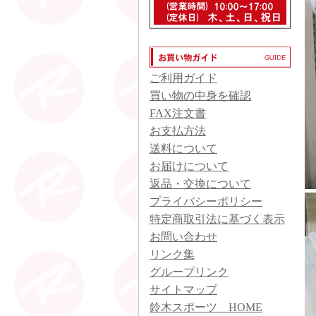
ご利用ガイド
買い物の中身を確認
FAX注文書
お支払方法
送料について
お届けについて
返品・交換について
プライバシーポリシー
特定商取引法に基づく表示
お問い合わせ
リンク集
グループリンク
サイトマップ
鈴木スポーツ HOME