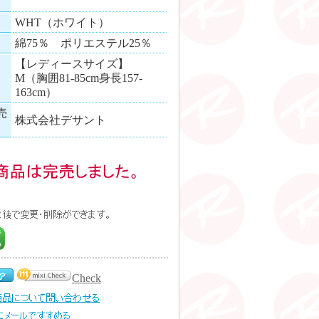
WHT（ホワイト）
綿75％ ポリエステル25％
【レディースサイズ】
M（胸囲81-85cm身長157-
163cm）
売
株式会社デサント
Check