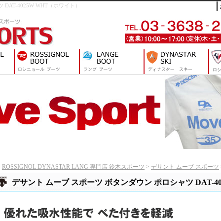
ツ DAT-4025W WHT（ホワイト）
ROSSIGNOL DYNASTAR LANG 専門店 鈴木スポーツ
>
デサント ムーブ スポーツ
デサント ムーブ スポーツ ボタンダウン ポロシャツ DAT-40