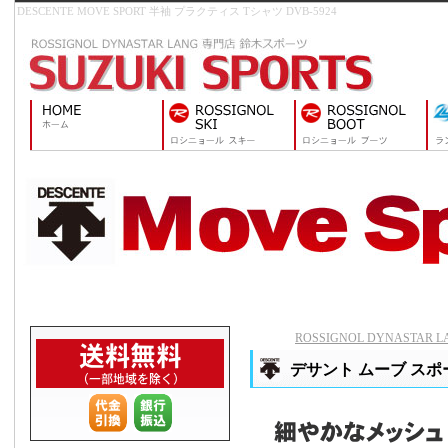
DESCENTE MOVE SPORT 半袖 プラクティス Tシャツ DVB-5924
ROSSIGNOL DYNASTAR
デサント ムーブ スポー