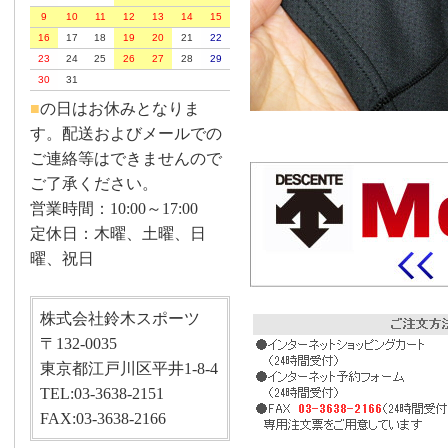
9
10
11
12
13
14
15
16
17
18
19
20
21
22
23
24
25
26
27
28
29
30
31
■
の日はお休みとなりま
す。配送およびメールでの
ご連絡等はできませんので
ご了承ください。
営業時間：10:00～17:00
定休日：木曜、土曜、日
曜、祝日
株式会社鈴木スポーツ
〒132-0035
東京都江戸川区平井1-8-4
TEL:03-3638-2151
FAX:03-3638-2166