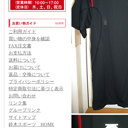
ご利用ガイド
買い物の中身を確認
FAX注文書
お支払方法
送料について
お届けについて
返品・交換について
プライバシーポリシー
特定商取引法に基づく表示
お問い合わせ
リンク集
グループリンク
サイトマップ
鈴木スポーツ HOME