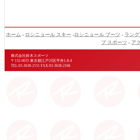
ホーム
-
ロシニョール スキー
-
ロシニョール ブーツ
-
ラング
ブ スポーツ
-
ア
株式会社鈴木スポーツ
〒132-0035 東京都江戸川区平井1-8-4
TEL:03-3638-2151 FAX:03-3638-2166