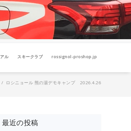
アル
スキークラブ
rossignol-proshop.jp
/
ロシニョール 熊の湯デモキャンプ 2026.4.26
最近の投稿