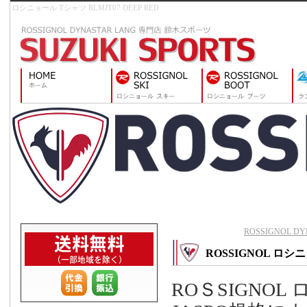
ロシニョール Tシャツ RLMJT07 DEEP RED
ROSSIGNOL 
ROSSIGNOL ロシニョ
ROＳSIGNO