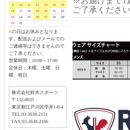
※お届けまで1
9
10
11
12
13
14
15
ご了承くださ
16
17
18
19
20
21
22
23
24
25
26
27
28
29
30
31
■
の日はお休みとなりま
す。配送およびメールでの
ご連絡等はできませんので
ご了承ください。
営業時間：10:00～17:00
定休日：木曜、土曜、日
曜、祝日
株式会社鈴木スポーツ
〒132-0035
東京都江戸川区平井1-8-4
TEL:03-3638-2151
FAX:03-3638-2166