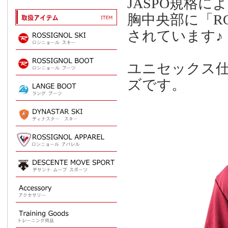
JASPO規格
胸中央部に「R
されています♪
ユニセックス
ズです。