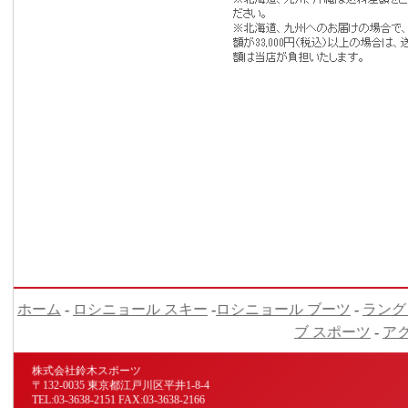
ホーム
-
ロシニョール スキー
-
ロシニョール ブーツ
-
ラング
ブ スポーツ
-
ア
株式会社鈴木スポーツ
〒132-0035 東京都江戸川区平井1-8-4
TEL:03-3638-2151 FAX:03-3638-2166