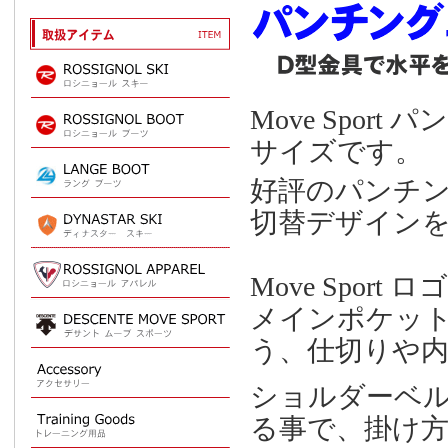
Move Spo
サイズです。
好評のパンチ
切替デザイン
Move Spor
メインポケッ
う、仕切りや
ショルダーベ
る事で、掛け