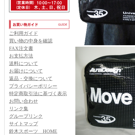
ご利用ガイド
買い物の中身を確認
FAX注文書
お支払方法
送料について
お届けについて
返品・交換について
プライバシーポリシー
特定商取引法に基づく表示
お問い合わせ
リンク集
グループリンク
サイトマップ
鈴木スポーツ HOME