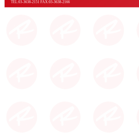
TEL:03-3638-2151 FAX:03-3638-2166