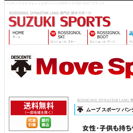
パンチングエナメルショルダーバッグXSサイズ DAC-8312 ブラック
ROSSIGNOL DYNASTAR LAN
ムーブ スポーツ パン