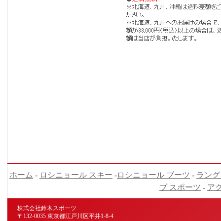
ホーム
-
ロシニョール スキー
-
ロシニョール ブーツ
-
ラング
ブ スポーツ
-
ア
株式会社鈴木スポーツ
〒132-0035 東京都江戸川区平井1-8-4