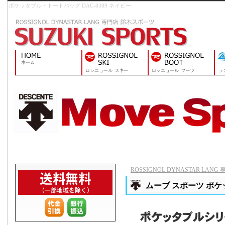
ポケッタブル・トートバッグ DAC-8389 ネイビー
ROSSIGNOL DYNASTAR LAN
ムーブ スポーツ ポケッ