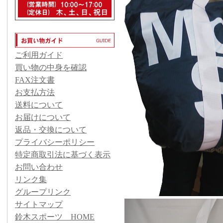
ご利用ガイド
買い物の中身を確認
FAX注文書
お支払方法
送料について
お届けについて
返品・交換について
プライバシーポリシー
特定商取引法に基づく表示
お問い合わせ
リンク集
グループリンク
サイトマップ
鈴木スポーツ HOME