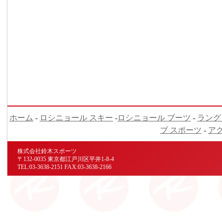
ホーム
-
ロシニョール スキー
-
ロシニョール ブーツ
-
ラング
ブ スポーツ
-
ア
株式会社鈴木スポーツ
〒132-0035 東京都江戸川区平井1-8-4
TEL:03-3638-2151 FAX:03-3638-2166