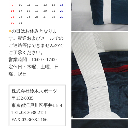
9
10
11
12
13
14
15
16
17
18
19
20
21
22
23
24
25
26
27
28
29
30
31
■
の日はお休みとなりま
す。配送およびメールでの
ご連絡等はできませんので
ご了承ください。
営業時間：10:00～17:00
定休日：木曜、土曜、日
曜、祝日
株式会社鈴木スポーツ
〒132-0035
東京都江戸川区平井1-8-4
TEL:03-3638-2151
FAX:03-3638-2166