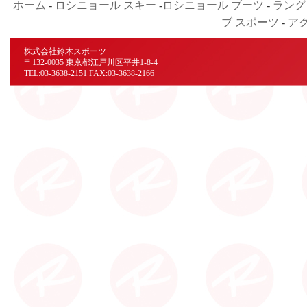
ホーム
-
ロシニョール スキー
-
ロシニョール ブーツ
-
ラング
ブ スポーツ
-
ア
株式会社鈴木スポーツ
〒132-0035 東京都江戸川区平井1-8-4
TEL:03-3638-2151 FAX:03-3638-2166