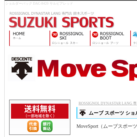
ショルダーバッグ DAC-8420 サルビアレッド
ROSSIGNOL DYNASTAR LAN
ムーブ スポーツ ショル
MoveSport（ムーブス