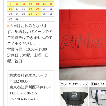
9
10
11
12
13
14
15
16
17
18
19
20
21
22
23
24
25
26
27
28
29
30
31
■
の日はお休みとなりま
す。配送およびメールでの
ご連絡等はできませんので
ご了承ください。
営業時間：10:00～17:00
定休日：木曜、土曜、日
曜、祝日
株式会社鈴木スポーツ
〒132-0035
東京都江戸川区平井1-8-4
TEL:03-3638-2151
FAX:03-3638-2166