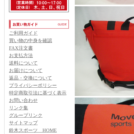
ご利用ガイド
買い物の中身を確認
FAX注文書
お支払方法
送料について
お届けについて
返品・交換について
プライバシーポリシー
特定商取引法に基づく表示
お問い合わせ
リンク集
グループリンク
サイトマップ
鈴木スポーツ HOME