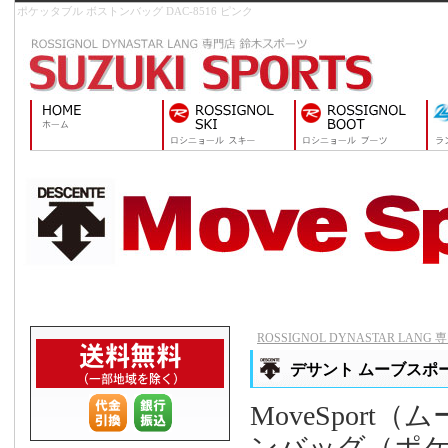
ポケッタブル ボストンバッグ DAC-8516 ピンク
ROSSIGNOL DYNASTAR LAN
デサント ムーブスポーツ
MoveSpor
ンバッグ（ポ