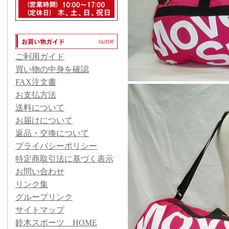
ご利用ガイド
買い物の中身を確認
FAX注文書
お支払方法
送料について
お届けについて
返品・交換について
プライバシーポリシー
特定商取引法に基づく表示
お問い合わせ
リンク集
グループリンク
サイトマップ
鈴木スポーツ HOME