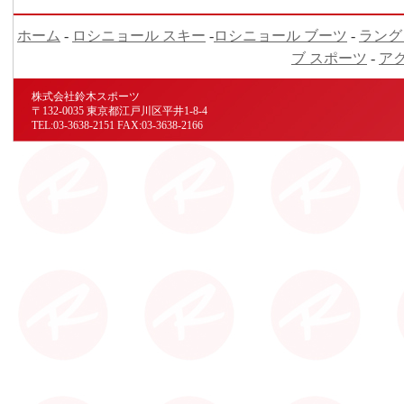
ホーム
-
ロシニョール スキー
-
ロシニョール ブーツ
-
ラング
ブ スポーツ
-
ア
株式会社鈴木スポーツ
〒132-0035 東京都江戸川区平井1-8-4
TEL:03-3638-2151 FAX:03-3638-2166