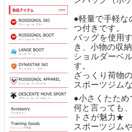
●軽量で手軽な
つ付きです。
バッグを使用
き、小物の収
ショルダーベ
す。
ざっくり荷物
スポーツジム
●小さくたため
何と言っても
トさが魅力★
スポーツジム