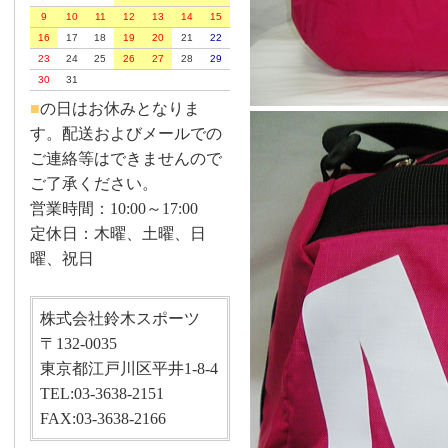
9
10
11
12
13
14
15
16
17
18
19
20
21
22
23
24
25
26
27
28
29
30
31
■
の日はお休みとなりま
す。配送およびメールでの
ご連絡等はできませんので
ご了承ください。
営業時間：10:00～17:00
定休日：木曜、土曜、日
曜、祝日
株式会社鈴木スポーツ
〒132-0035
東京都江戸川区平井1-8-4
TEL:03-3638-2151
FAX:03-3638-2166