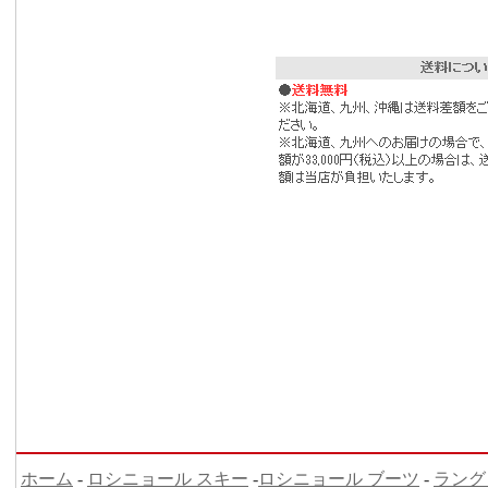
ホーム
-
ロシニョール スキー
-
ロシニョール ブーツ
-
ラング