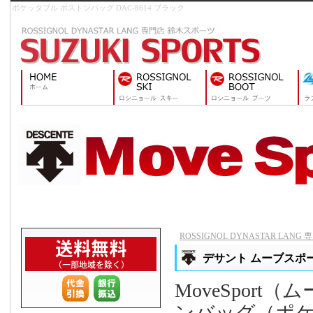
ポケッタブル ボストンバッグ DAC-8614 ブラック
ROSSIGNOL DYNASTAR LAN
デサント ムーブスポー
MoveSpor
ンバッグ（ポ