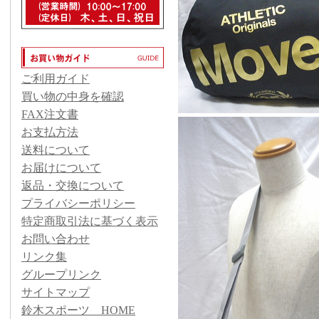
ご利用ガイド
買い物の中身を確認
FAX注文書
お支払方法
送料について
お届けについて
返品・交換について
プライバシーポリシー
特定商取引法に基づく表示
お問い合わせ
リンク集
グループリンク
サイトマップ
鈴木スポーツ HOME