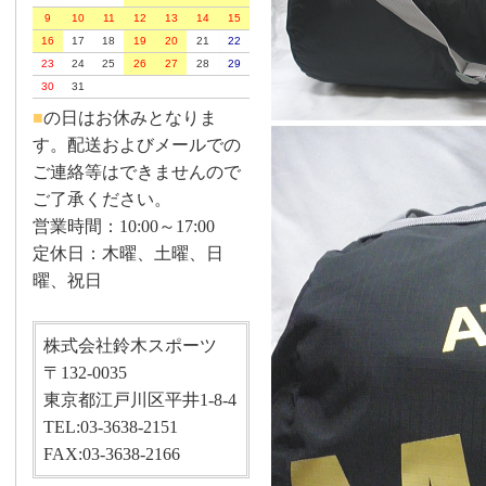
9
10
11
12
13
14
15
16
17
18
19
20
21
22
23
24
25
26
27
28
29
30
31
■
の日はお休みとなりま
す。配送およびメールでの
ご連絡等はできませんので
ご了承ください。
営業時間：10:00～17:00
定休日：木曜、土曜、日
曜、祝日
株式会社鈴木スポーツ
〒132-0035
東京都江戸川区平井1-8-4
TEL:03-3638-2151
FAX:03-3638-2166