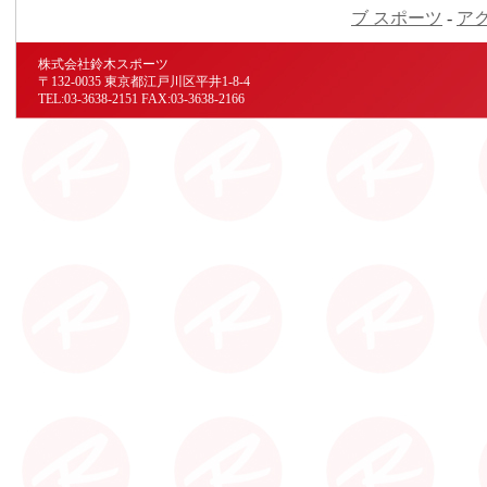
ブ スポーツ
-
ア
株式会社鈴木スポーツ
〒132-0035 東京都江戸川区平井1-8-4
TEL:03-3638-2151 FAX:03-3638-2166