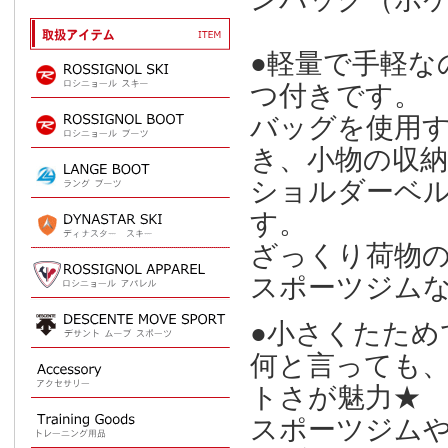
●軽量で手軽な
つ付きです。
バッグを使用
き、小物の収
ショルダーベ
す。
ざっくり荷物
スポーツジム
●小さくたため
何と言っても
トさが魅力★
スポーツジム