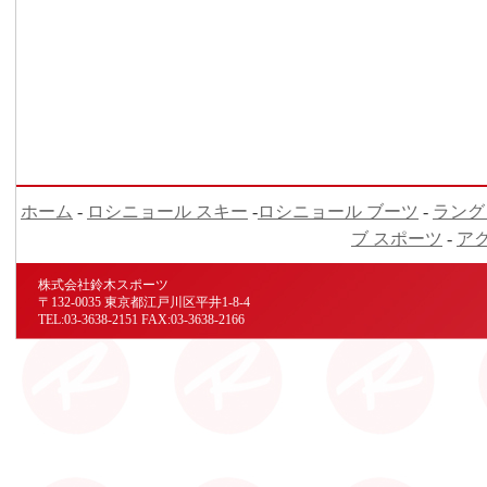
ホーム
-
ロシニョール スキー
-
ロシニョール ブーツ
-
ラング
ブ スポーツ
-
ア
株式会社鈴木スポーツ
〒132-0035 東京都江戸川区平井1-8-4
TEL:03-3638-2151 FAX:03-3638-2166