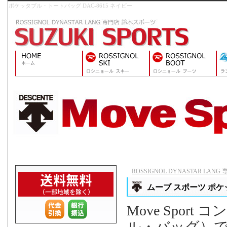
ポケッタブル・トートバッグ DAC-8615 ネイビー
ROSSIGNOL DYNASTAR LAN
ムーブ スポーツ ポケッ
Move Spo
ル・バッグ）