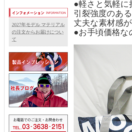
●軽さと気軽に
引裂強度のあ
丈夫な素材感が
2027年モデル マテリアル
●お手頃価格な
の注文からお届けについ
て