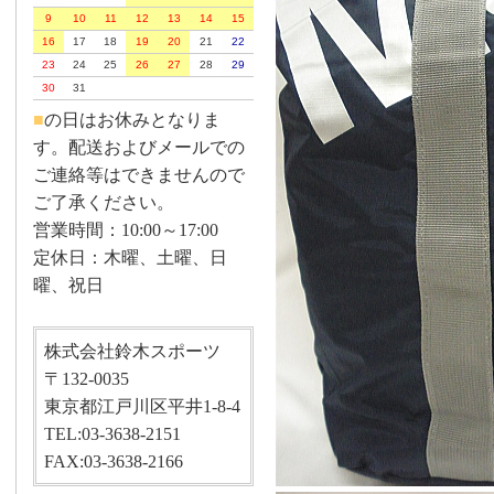
9
10
11
12
13
14
15
16
17
18
19
20
21
22
23
24
25
26
27
28
29
30
31
■
の日はお休みとなりま
す。配送およびメールでの
ご連絡等はできませんので
ご了承ください。
営業時間：10:00～17:00
定休日：木曜、土曜、日
曜、祝日
株式会社鈴木スポーツ
〒132-0035
東京都江戸川区平井1-8-4
TEL:03-3638-2151
FAX:03-3638-2166