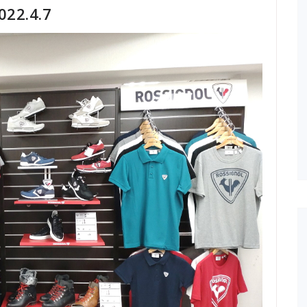
2.4.7