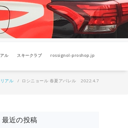
アル
スキークラブ
rossignol-proshop.jp
テリアル
/
ロシニョール 春夏アパレル 2022.4.7
最近の投稿