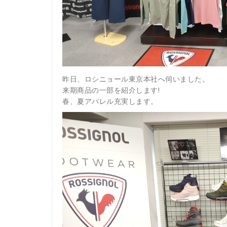
昨日、ロシニョール東京本社へ伺いました。
来期商品の一部を紹介します!
春、夏アパレル充実します。