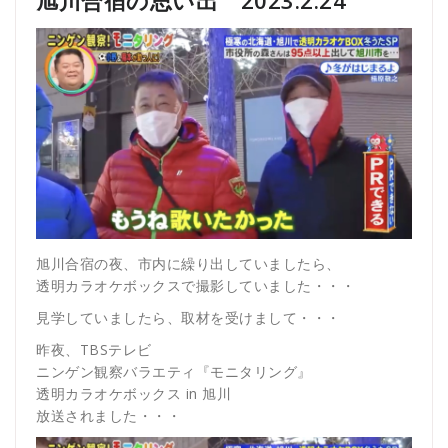
旭川合宿の夜、市内に繰り出していましたら、
透明カラオケボックスで撮影していました・・・
見学していましたら、取材を受けまして・・・
昨夜、TBSテレビ
ニンゲン観察バラエティ『モニタリング』
透明カラオケボックス in 旭川
放送されました・・・