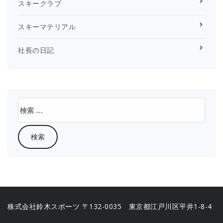
スキークラブ
スキーマテリアル
社長の日記
検
索:
株式会社鈴木スポーツ 〒132-0035 東京都江戸川区平井1-8-4