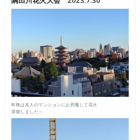
昨晩は友人のマンションにお邪魔して花火
堪能しました～