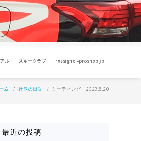
アル
スキークラブ
rossignol-proshop.jp
ーム
/
社長の日記
/
ミーティング 2023.8.20
最近の投稿