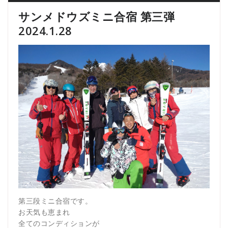
サンメドウズミニ合宿 第三弾
2024.1.28
第三段ミニ合宿です。
お天気も恵まれ
全てのコンディションが