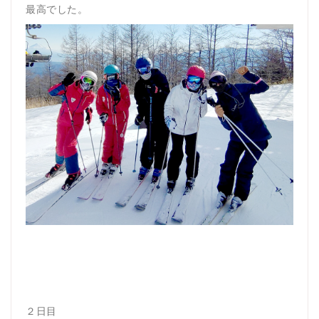
最高でした。
２日目